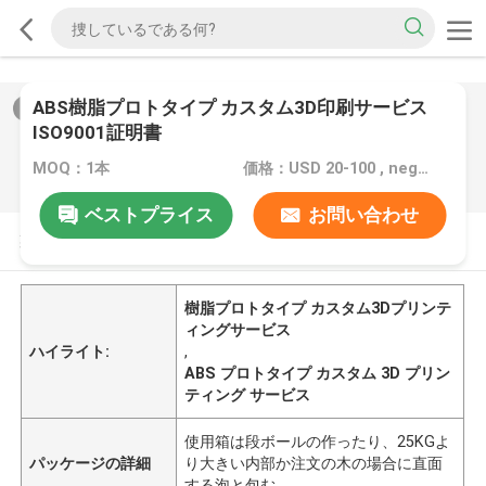
ABS樹脂プロトタイプ カスタム3D印刷サービス
2
/
0
ISO9001証明書
MOQ：1本
価格：USD 20-100 , negotiable
ベストプライス
お問い合わせ
製品の説明
樹脂プロトタイプ カスタム3Dプリンテ
ィングサービス
ハイライト:
,
ABS プロトタイプ カスタム 3D プリン
ティング サービス
使用箱は段ボールの作ったり、25KGよ
パッケージの詳細
り大きい内部か注文の木の場合に直面
する泡と包む。