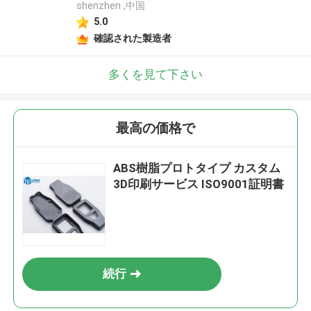
shenzhen ,中国
5.0
確認された製造者
多くを見て下さい
最高の価格で
ABS樹脂プロトタイプ カスタム
3D印刷サービス ISO9001証明書
続行