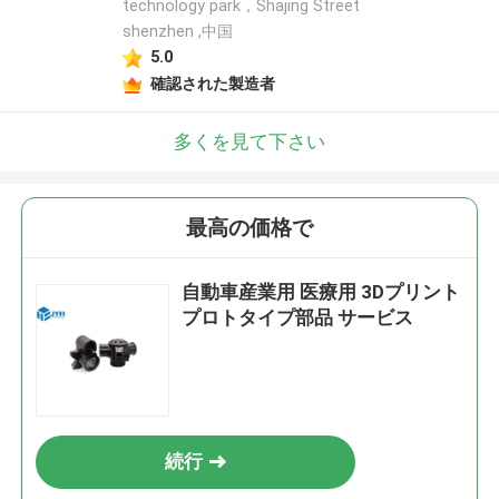
technology park，Shajing Street
shenzhen ,中国
5.0
確認された製造者
多くを見て下さい
最高の価格で
自動車産業用 医療用 3Dプリント
プロトタイプ部品 サービス
続行