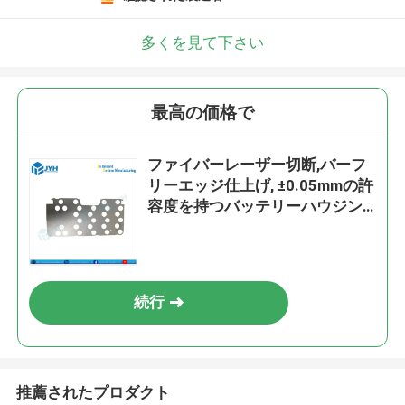
多くを見て下さい
最高の価格で
ファイバーレーザー切断,バーフ
リーエッジ仕上げ, ±0.05mmの許
容度を持つバッテリーハウジン
グのための精密レーザー切断部
品
続行
推薦されたプロダクト