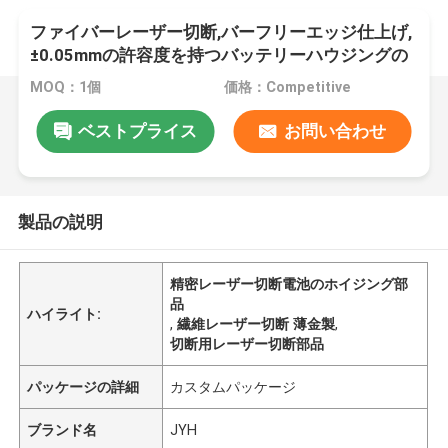
ファイバーレーザー切断,バーフリーエッジ仕上げ,
±0.05mmの許容度を持つバッテリーハウジングの
ための精密レーザー切断部品
MOQ：1個
価格：Competitive
ベストプライス
お問い合わせ
製品の説明
精密レーザー切断電池のホイジング部
品
ハイライト:
,
繊維レーザー切断 薄金製
,
切断用レーザー切断部品
パッケージの詳細
カスタムパッケージ
ブランド名
JYH