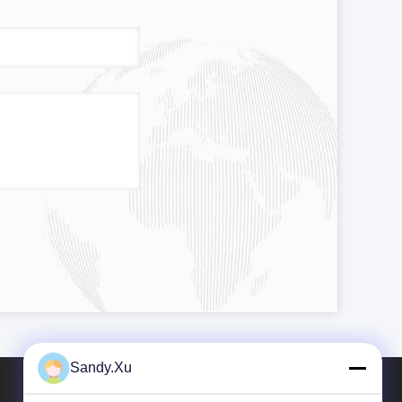
Sandy.Xu