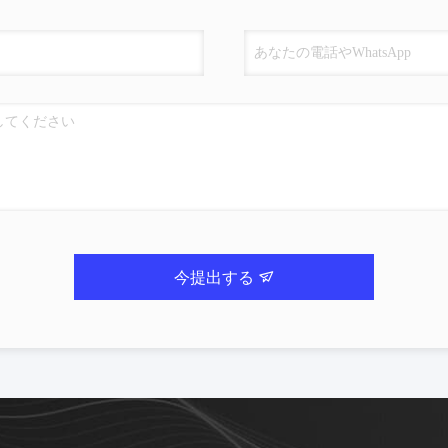
今提出する