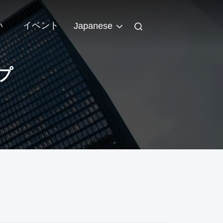
い
イベント
Japanese
プ