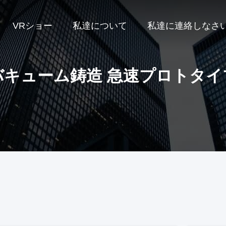
VRショー
私達について
私達に連絡しなさ
バキューム鋳造 急速プロトタイ