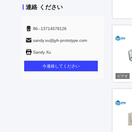
連絡 ください
86--13714578126
sandy.xu@jyh-prototype.com
Sandy Xu
今連絡してください
ビデオ