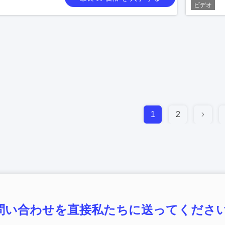
ビデオ
1
2
問い合わせを直接私たちに送ってください