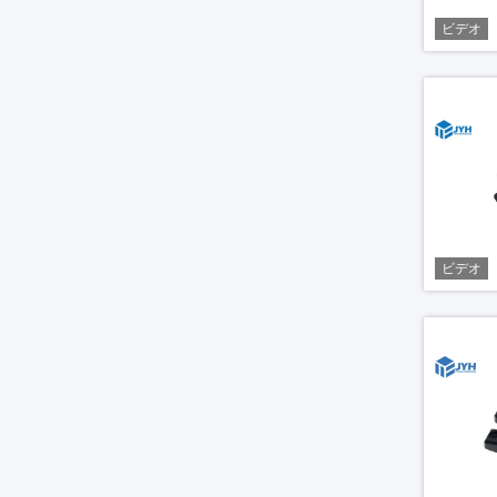
ビデオ
ビデオ