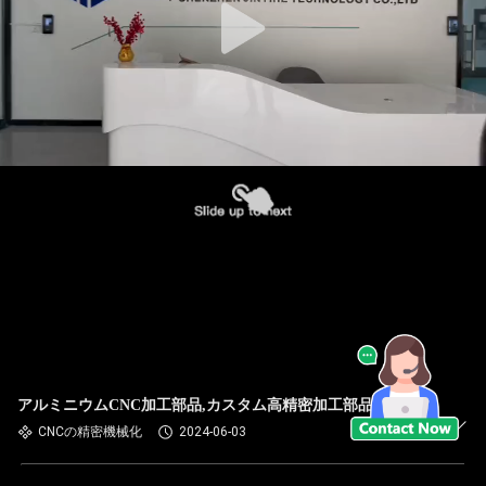
アルミニウムCNC加工部品,カスタム高精密加工部品
CNCの精密機械化
2024-06-03