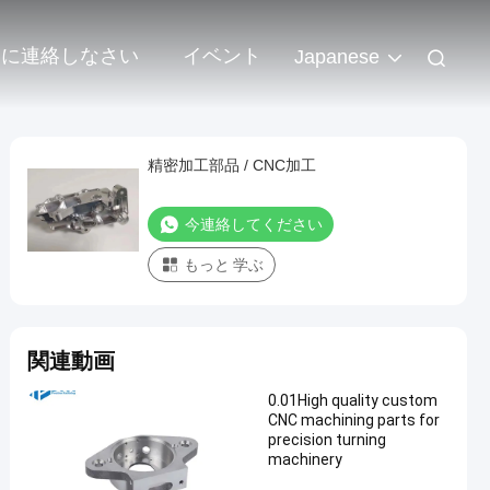
達に連絡しなさい
イベント
Japanese
精密加工部品 / CNC加工
今連絡してください
もっと 学ぶ
関連動画
0.01High quality custom
CNC machining parts for
precision turning
machinery