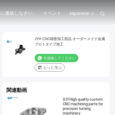
達に連絡しなさい
イベント
Japanese
JYH CNC精密加工部品 オーダーメイド金属
プロトタイプ加工
今連絡してください
もっと 学ぶ
関連動画
0.01High quality custom
CNC machining parts for
precision turning
machinery