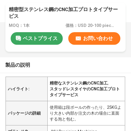
精密型ステンレス鋼のCNC加工プロトタイプサー
ビス
MOQ：1本
価格：USD 20-100 pieces,negotiable
ベストプライス
お問い合わせ
製品の説明
精密なステンレス鋼のCNC加工
,
ハイライト:
スタッドレスタイヤのCNC加工プロト
タイプサービス
使用箱は段ボールの作ったり、25KGよ
パッケージの詳細
り大きい内部か注文の木の場合に直面
する泡と包む。