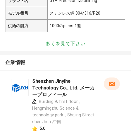
ブランド名
JYH Precision Machining
モデル番号
ステンレス鋼 304/316/P20
供給の能力
1000のpiecs 1週
多くを見て下さい
企業情報
Shenzhen Jinyihe
Technology Co., Ltd. メーカ
ープロフィール
Building 9, first floor，
Hengmingzhu Science &
technology park，Shajing Street
shenzhen ,中国
5.0