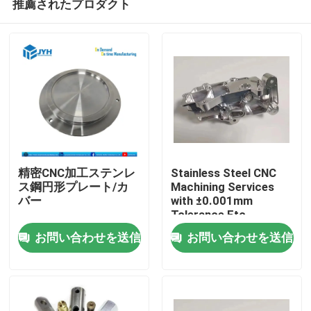
推薦されたプロダクト
精密CNC加工ステンレ
Stainless Steel CNC
ス鋼円形プレート/カ
Machining Services
バー
with ±0.001mm
Tolerance Etc.
家
Customizable
お問い合わせを送信
お問い合わせを送信
Packaging
サービス
VRショー