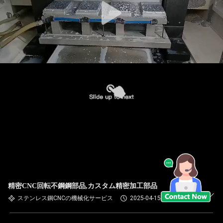
精密CNC回転不鋼鋼部品,カスタム精密加工部品
ステンレス鋼CNCの機械化サービス
2025-04-15